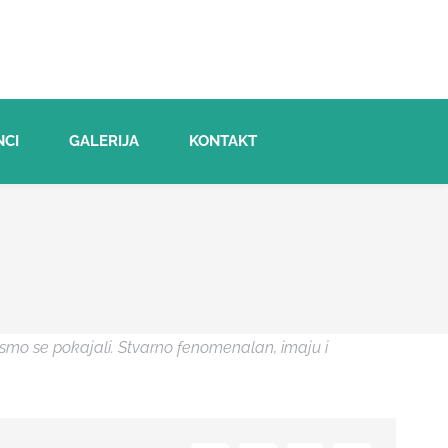
NCI
GALERIJA
KONTAKT
ismo se pokajali. Stvarno fenomenalan, imaju i