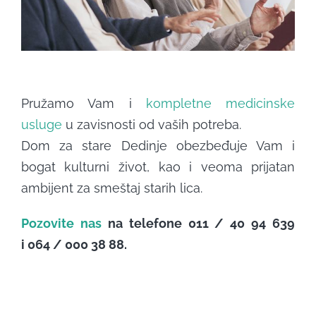
Pružamo Vam i
kompletne medicinske
usluge
u zavisnosti od vaših potreba.
Dom za stare Dedinje obezbeđuje Vam i
bogat kulturni život, kao i veoma prijatan
ambijent za smeštaj starih lica.
Pozovite nas
na telefone 011 / 40 94 639
i 064 / 000 38 88.