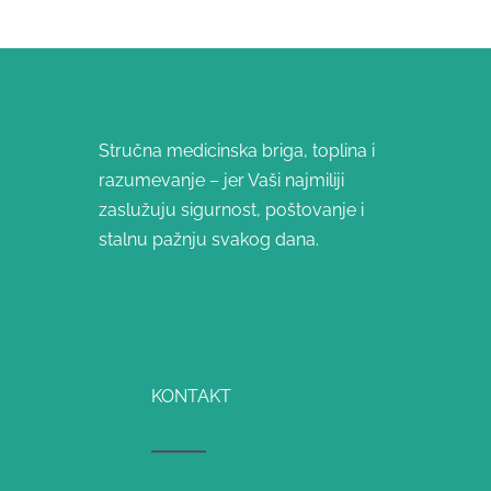
Stručna medicinska briga, toplina i
razumevanje – jer Vaši najmiliji
zaslužuju sigurnost, poštovanje i
stalnu pažnju svakog dana.
KONTAKT