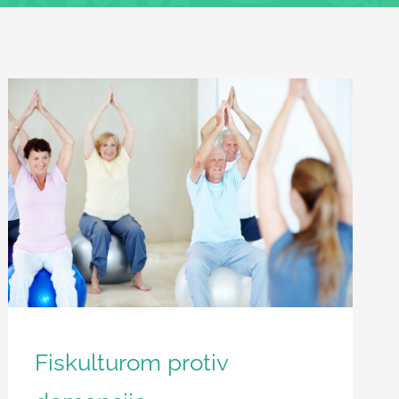
Članci
Fiskulturom protiv