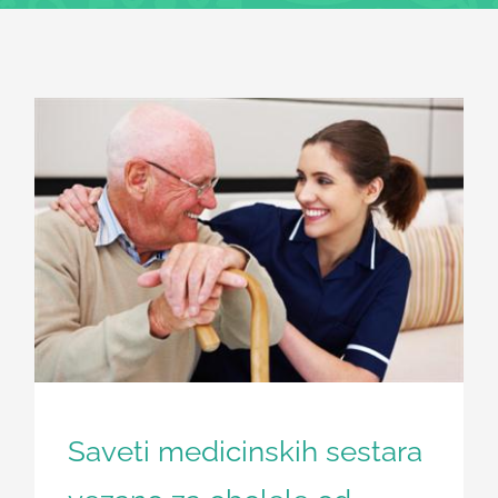
Članci
Saveti medicinskih sestara