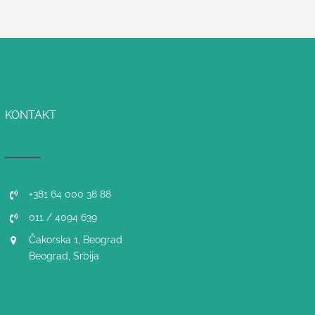
KONTAKT
+381 64 000 38 88
011 / 4094 639
Čakorska 1, Beograd
Beograd, Srbija