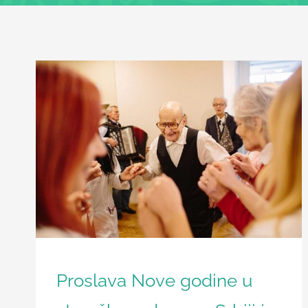
Članci
Proslava Nove godine u