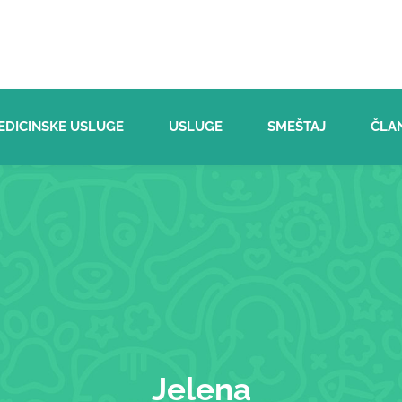
EDICINSKE USLUGE
USLUGE
SMEŠTAJ
ČLA
Jelena