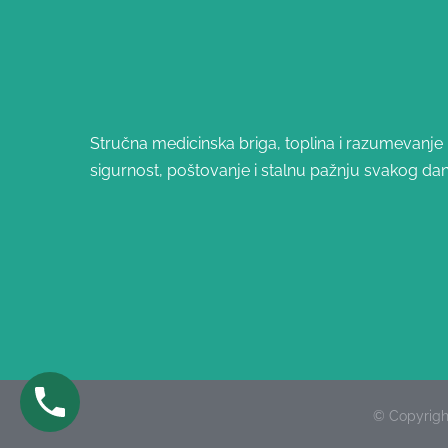
Stručna medicinska briga, toplina i razumevanje – 
sigurnost, poštovanje i stalnu pažnju svakog dan
© Copyright