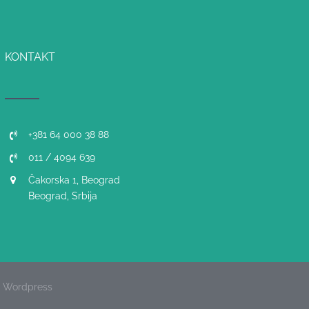
KONTAKT
+381 64 000 38 88
011 / 4094 639
Čakorska 1, Beograd
Beograd, Srbija
y Wordpress