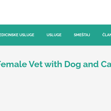
EDICINSKE USLUGE
USLUGE
SMEŠTAJ
ČLA
Female Vet with Dog and Ca