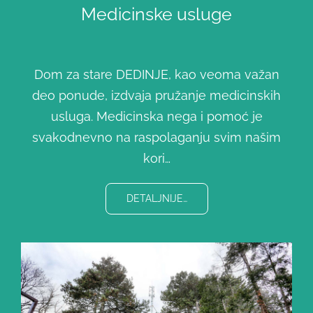
Medicinske usluge
Dom za stare DEDINJE, kao veoma važan
deo ponude, izdvaja pružanje medicinskih
usluga. Medicinska nega i pomoć je
svakodnevno na raspolaganju svim našim
kori…
DETALJNIJE…