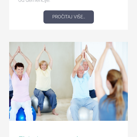
od demencije.
PROČITAJ VIŠE…
Članci