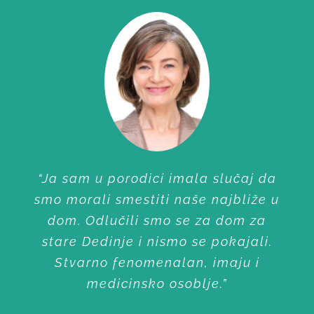
“Ja sam u porodici imala slučaj da
smo morali smestiti naše najbliže u
dom. Odlučili smo se za dom za
stare Dedinje i nismo se pokajali.
Stvarno fenomenalan, imaju i
medicinsko osoblje.”