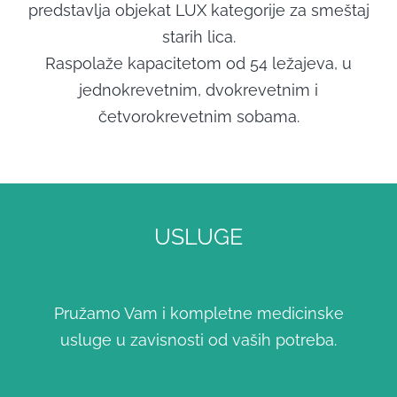
predstavlja objekat LUX kategorije za smeštaj
starih lica.
Raspolaže kapacitetom od 54 ležajeva, u
jednokrevetnim, dvokrevetnim i
četvorokrevetnim sobama.
USLUGE
Pružamo Vam i kompletne medicinske
usluge u zavisnosti od vaših potreba.