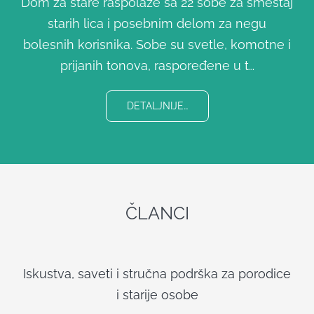
Dom za stare raspolaže sa 22 sobe za smeštaj
starih lica i posebnim delom za negu
bolesnih korisnika. Sobe su svetle, komotne i
prijanih tonova, raspoređene u t…
DETALJNIJE…
ČLANCI
Iskustva, saveti i stručna podrška za porodice
i starije osobe