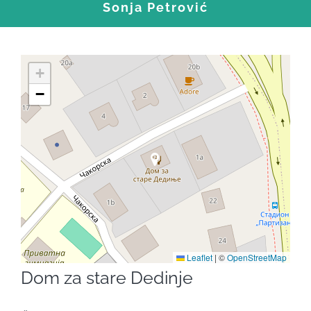
Sonja Petrović
+
−
Leaflet
|
©
OpenStreetMap
Dom za stare Dedinje