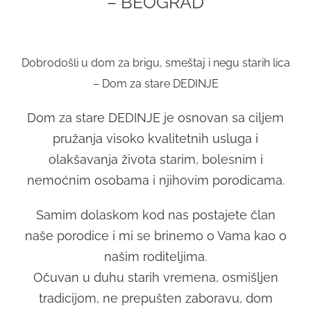
– BEOGRAD
Dobrodošli u dom za brigu, smeštaj i negu starih lica
– Dom za stare DEDINJE
Dom za stare DEDINJE je osnovan sa ciljem
pružanja visoko kvalitetnih usluga i
olakšavanja života starim, bolesnim i
nemoćnim osobama i njihovim porodicama.
Samim dolaskom kod nas postajete član
naše porodice i mi se brinemo o Vama kao o
našim roditeljima.
Očuvan u duhu starih vremena, osmišljen
tradicijom, ne prepušten zaboravu, dom