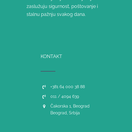
zaslužuju sigurnost, poštovanje i
stalnu pažnju svakog dana.
KONTAKT
+381 64 000 38 88
011 / 4094 639
Čakorska 1, Beograd
Beograd, Srbija