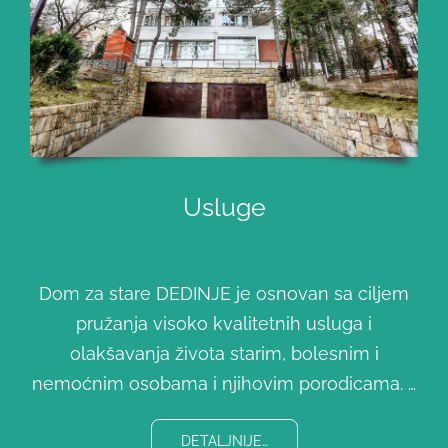
Usluge
Dom za stare DEDINJE je osnovan sa ciljem
pružanja visoko kvalitetnih usluga i
olakšavanja života starim, bolesnim i
nemoćnim osobama i njihovim porodicama. …
DETALJNIJE…