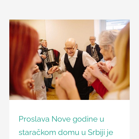
Članci
Proslava Nove godine u
staračkom domu u Srbiji je